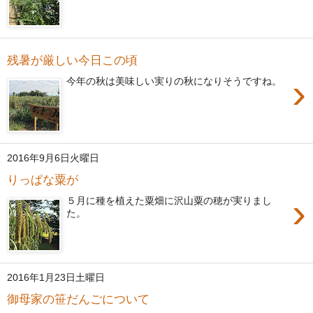
残暑が厳しい今日この頃
›
今年の秋は美味しい実りの秋になりそうですね。
2016年9月6日火曜日
りっぱな粟が
›
５月に種を植えた粟畑に沢山粟の穂が実りまし
た。
2016年1月23日土曜日
御母家の笹だんごについて